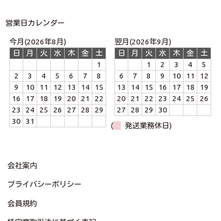
営業日カレンダー
今月(2026年8月)
翌月(2026年9月)
日
月
火
水
木
金
土
日
月
火
水
木
金
土
1
1
2
3
4
5
2
3
4
5
6
7
8
6
7
8
9
10
11
12
9
10
11
12
13
14
15
13
14
15
16
17
18
19
16
17
18
19
20
21
22
20
21
22
23
24
25
26
23
24
25
26
27
28
29
27
28
29
30
30
31
(
発送業務休日)
会社案内
プライバシーポリシー
会員規約