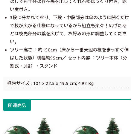
なしでも十分な存在感を出してくれる松ぼっくり付き、赤
い実付き。
3段に分かれており、下段・中段部分は傘のように開くだけ
で枝が広がる仕様になっているから組立も楽々！広げたあ
とは枝先部分の葉を広げて、お好みの形に調整してくださ
い。
ツリー高さ ：約150cm（床から一番天辺の枝をまっすぐ伸
ばした状態）横幅約95cm／ セット内容 ：ツリー本体（分
割式・3段）・スタンド
梱包サイズ : 101 x 22.5 x 19.5 cm; 4.92 Kg
関連商品