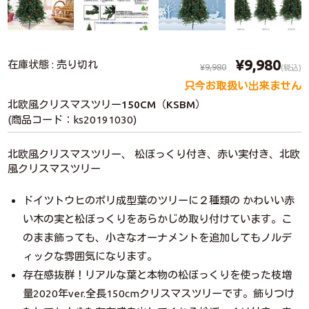
¥9,980
在庫状態 : 売り切れ
¥9,980
(税込)
只今お取扱い出来ません
北欧風クリスマスツリー150CM（KSBM）
(商品コード：ks20191030)
北欧風クリスマスツリー、 松ぼっくり付き、赤い実付き、北欧
風クリスマスツリー
ドイツトウヒのポリ成型葉のツリーに２種類の かわいい赤
い木の実と松ぼっくりをあらかじめ取り付けています。こ
のまま飾っても、小さなオーナメントを追加してもノルデ
ィックな雰囲気になります。
存在感抜群！リアルな葉と本物の松ぼっくりを使った枝増
量2020年ver.全長150cmクリスマスツリーです。飾りつけ