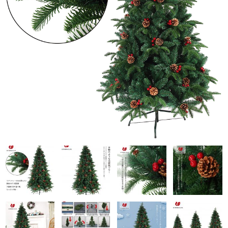
企業・団体様 お見積り
CONTACT
会員ページ
カート