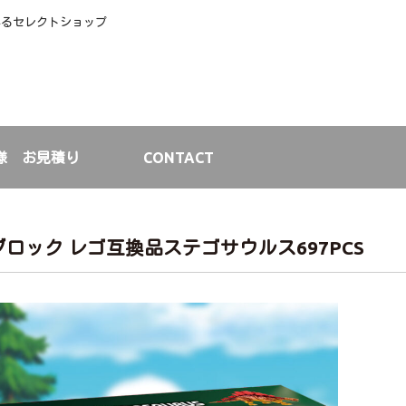
彩るセレクトショップ
様 お見積り
CONTACT
ブロック レゴ互換品ステゴサウルス697PCS