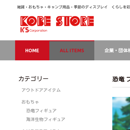
雑貨・おもちゃ・キャンプ用品・季節のディスプレイ くらしを
HOME
ALL ITEMS
企業・団体
カテゴリー
恐竜 
アウトドアアイテム
おもちゃ
恐竜フィギュア
海洋生物フィギュア