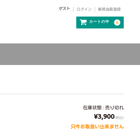
ゲスト
ログイン
新規会員登録
カートの中
0
在庫状態 : 売り切れ
¥3,900
(税込)
只今お取扱い出来ません